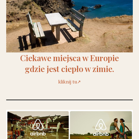
Ciekawe miejsca w Europie
gdzie jest ciepło w zimie.
kliknij tu↗