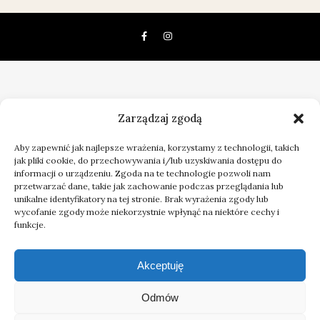
Zarządzaj zgodą
Aby zapewnić jak najlepsze wrażenia, korzystamy z technologii, takich
jak pliki cookie, do przechowywania i/lub uzyskiwania dostępu do
informacji o urządzeniu. Zgoda na te technologie pozwoli nam
przetwarzać dane, takie jak zachowanie podczas przeglądania lub
unikalne identyfikatory na tej stronie. Brak wyrażenia zgody lub
wycofanie zgody może niekorzystnie wpłynąć na niektóre cechy i
funkcje.
Akceptuję
Odmów