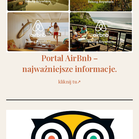
Portal AirBnb –
najważniejsze informacje.
kliknij tu↗